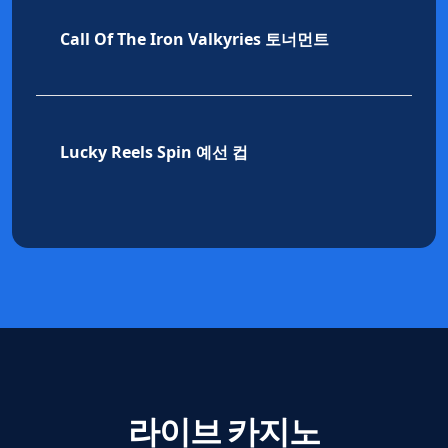
Call Of The Iron Valkyries 토너먼트
4
Lucky Reels Spin 예선 컵
5
라이브 카지노