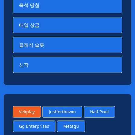
즉석 당첨
매일 상금
클래식 슬롯
신작
Veliplay
Justforthewin
Half Pixel
Gg Enterprises
Metagu