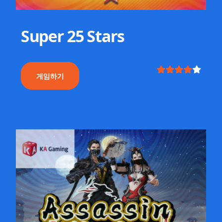
Super 25 Stars
게임하기