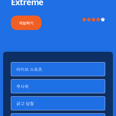
Extreme
게임하기
라이브 스포츠
주사위
긁고 당첨