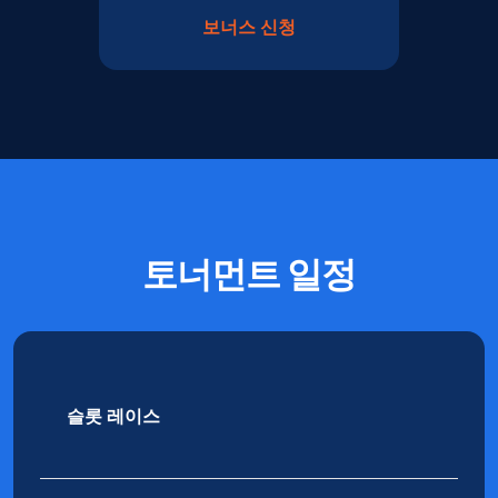
보너스 신청
토너먼트 일정
슬롯 레이스
9