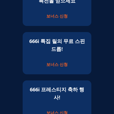
특전을 얻으세요
보너스 신청
666i 특집 릴의 무료 스핀
드롭!
보너스 신청
666i 프레스티지 축하 행
사!
보너스 신청