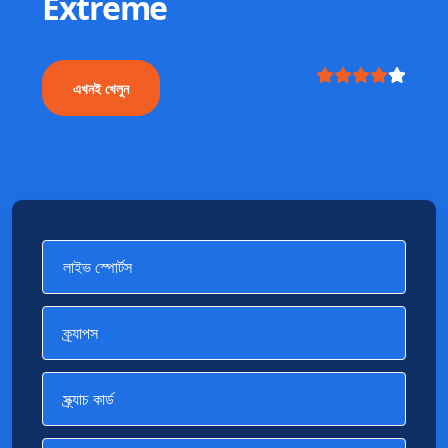
Extreme
এখনই খেলুন
লাইভ স্পোর্টস
ক্র্যাপস
স্ক্র্যাচ কার্ড