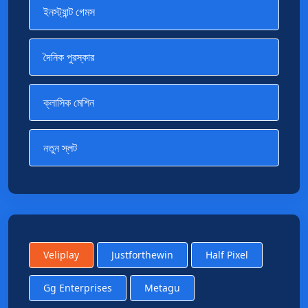
ইনস্ট্যান্ট গেমস
দৈনিক পুরস্কার
ক্লাসিক মেশিন
নতুন স্লট
Veliplay
Justforthewin
Half Pixel
Gg Enterprises
Metagu